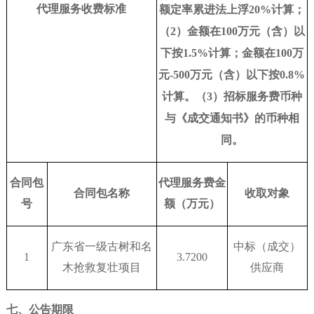
代理服务收费标准
额定率累进法上浮20%计算；
（2）金额在100万元（含）以
下按1.5%计算；金额在100万
元-500万元（含）以下按0.8%
计算。（3）招标服务费币种
与《成交通知书》的币种相
同。
合同包
代理服务费金
合同包名称
收取对象
号
额（万元）
广东省一级古树和名
中标（成交）
1
3.7200
木抢救复壮项目
供应商
七、公告期限