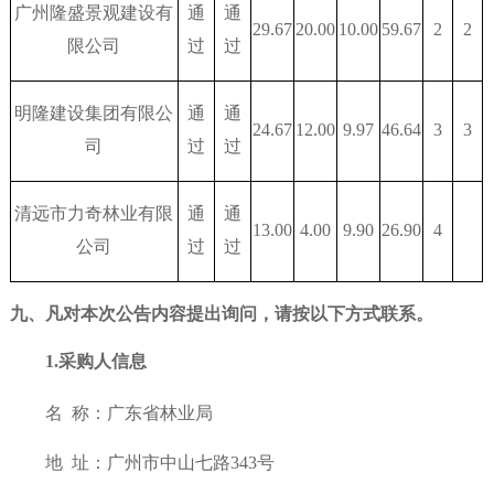
广州隆盛景观建设有
通
通
29.67
20.00
10.00
59.67
2
2
限公司
过
过
明隆建设集团有限公
通
通
24.67
12.00
9.97
46.64
3
3
司
过
过
清远市力奇林业有限
通
通
13.00
4.00
9.90
26.90
4
公司
过
过
九、凡对本次公告内容提出询问，请按以下方式联系。
1.采购人信息
名
称：广东省林业局
地
址：广州市中山七路343号