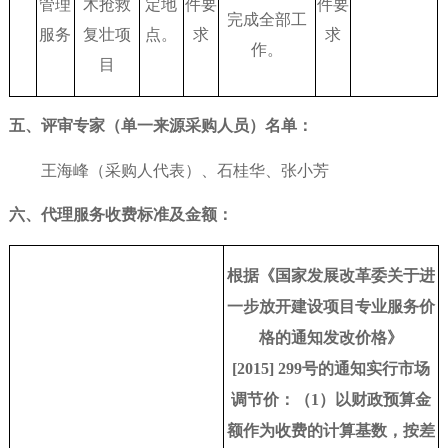
管理
木抢救
定地
件要
件要
完成全部工
服务
复壮项
点。
求
求
作。
目
五、评审专家（单一来源采购人员）名单：
王海峰（采购人代表）、石桂华、张小芳
六、代理服务收费标准及金额：
根据《国家发展改革委关于进
一步放开建设项目专业服务价
格的通知发改价格》
[2015] 299号的通知实行市场
调节价：（1）以财政预算金
额作为收费的计算基数，按差