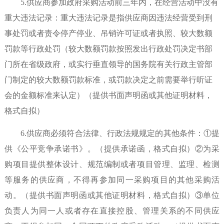
5.供应商参加政府采购活动前三年内，在经营活动中没有
重大违法记录：重大违法记录是指供应商因违法经营受到刑
事处罚或者责令停产停业、吊销许可证或者执照、较大数额
罚款等行政处罚（较大数额罚款按照发出行政处罚决定书部
门所在省级政府，或实行垂直领导的国务院有关行政主管部
门制定的较大数额罚款标准，或罚款决定之前需要举行听证
会的金额标准来认定）（提供书面声明函或其他证明材料，
格式自拟）
6.供应商必须符合法律、行政法规规定的其他条件：①提
供《公平竞争承诺书》。（提供承诺函，格式自拟）②为采
购项目提供整体设计、规范编制或者项目管理、监理、检测
等服务的供应商，不得再参加同一采购项目的其他采购活
动。（提供书面声明函或其他证明材料，格式自拟）③单位
负责人为同一人或者存在直接控股、管理关系的不同供应