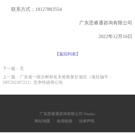
联系方式：
18127883554
广东思睿通咨询有限公司
2022年12月16日
【返回列表】
下一篇：无
上一篇：广东省一级古树和名木抢救复壮项目（项目编号：
SRT202307222）竞争性磋商公告
广东思睿通咨询有限公司
Wanhu
.
网站地图
友情链接
法律声明