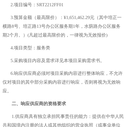
2.项目编号：SRT2212FF01
3.预算金额（最高限价）：¥1,651,462.29
元（其中培正一
横路
8号、培正路13号办公区服务期1年，水荫路办公区服务
期2个月。）(凡超过最高限价的，一律视为无效报价)
4.项目类型：服务类
5.采购项目内容及需求详见本项目采购需求书。
6.响应供应商必须对项目采购内容进行整体响应，不允许
仅对项目的其中部分采购内容进行响应，否则将视为无效响
应。
二、响应供应商的资格要求
1.供应商具有独立承担民事责任的能力：提供在中华人民
共和国境内注册的法人或其他组织的营业执照（或事业单位