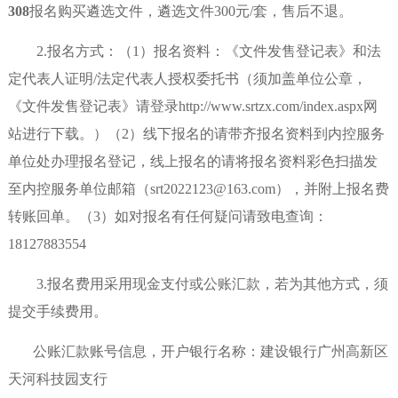
308
报名购买遴选文件，遴选文件
300元/套，售后不退。
2.报名
方式：（
1）报名资料：《文件发售登记表》和法
定代表人证明/法定代表人授权委托书（须加盖单位公章，
《文件发售登记表》请登录http://www.srtzx.com/index.aspx网
站进行下载。）（2）线下报名的请带齐报名资料到内控服务
单位处办理报名登记，线上报名的请将报名资料彩色扫描发
至内控服务单位邮箱（srt2022123@163.com），并附上报名费
转账回单。（3）如对报名有任何疑问请致电查询：
18127883554
3.报名费用采用现金支付或公账汇款，若为其他方式，须
提交手续费用。
公账汇款账号信息，开户银行名称：建设银行广州高新区
天河科技园支行