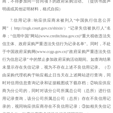
商，不得参加同一合同项下的政府采购活动。（提供书面声
明函或其他证明材料，格式自拟）
7.信用记录: 响应供应商未被列入“中国执行信息公开
网”（ http://zxgk.court.gov.cn/shixin/）“记录失信被执行人”名
单；“信用中国”网站(www.creditchina.gov.cn)“重大税收违法失
信主体、政府采购严重违法失信行为记录名单”。同时，不处
于中国政府采购网(www.ccgp.gov.cn)“政府采购严重违法失信
行为信息记录” 中的禁止参加政府采购活动期间。如查询结果
未显示存在失信记录，视为不存在上述不良信用记录。（①
由采购代理机构于响应截止日当天在上述网站进行查询，同
时对信用信息查询记录和证据截图或下载存档；②响应供应
商为分公司的，同时对该分公司所属总公司（总所）进行信
用记录查询，该分公司所属总公司（总所）存在不良信用记
录的，视同响应供应商存在不良信用记录；③如相关失信记